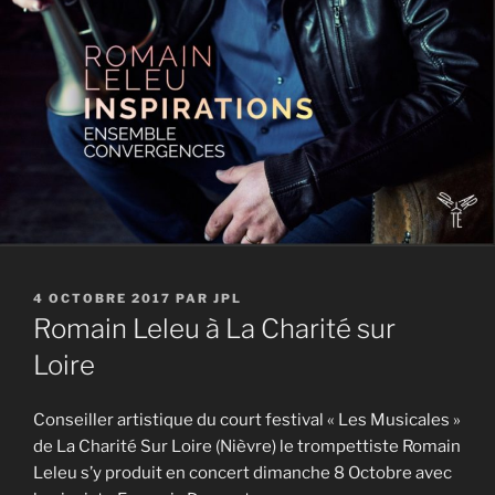
PUBLIÉ
4 OCTOBRE 2017
PAR
JPL
LE
Romain Leleu à La Charité sur
Loire
Conseiller artistique du court festival « Les Musicales »
de La Charité Sur Loire (Nièvre) le trompettiste Romain
Leleu s’y produit en concert dimanche 8 Octobre avec