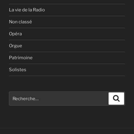
La vie de la Radio
Non classé
Opéra
Orgue
Patrimoine
Solistes
Recherche
Recher
pour
: