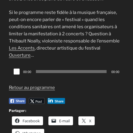
Si le programme reste fidèle à la musique française,
peut-on encore parler de « festival » quand les
conditions sanitaires ont amené les organisateurs à
limiter la manifestation à 2 concerts ? Question à
Thibault Noally, violoniste responsable de l’ensemble
Les Accents
, directeur artistique du festival
Ouverture
…
Lecteur
00:00
00:00
audio
Retour au programme
Post
Share
Share
Partager :
Facebook
E-mail
X