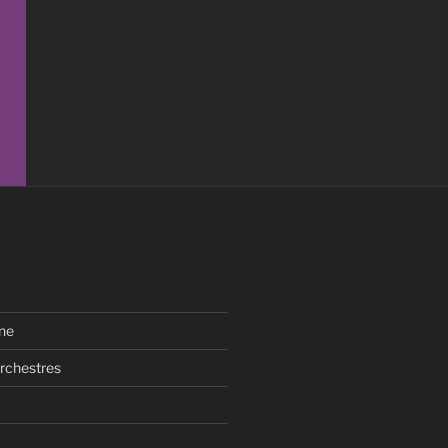
ne
rchestres