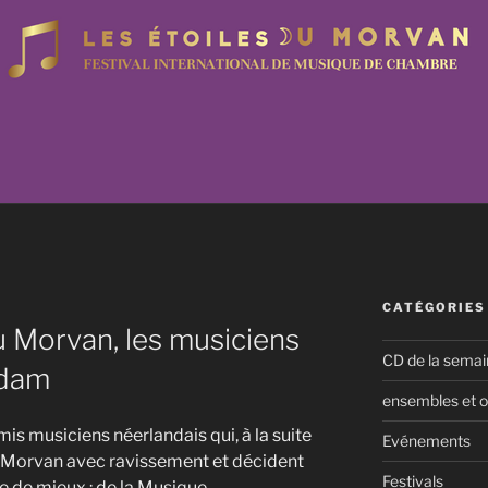
CATÉGORIES
u Morvan, les musiciens
CD de la semai
rdam
ensembles et o
mis musiciens néerlandais qui, à la suite
Evénements
le Morvan avec ravissement et décident
Festivals
re de mieux : de la Musique.