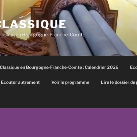
CLASSIQUE
 musical en Bourgogne-Franche-Comté
 Classique en Bourgogne-Franche-Comté : Calendrier 2026
Eco
Ecouter autrement
Voir le programme
Lire le dossier de