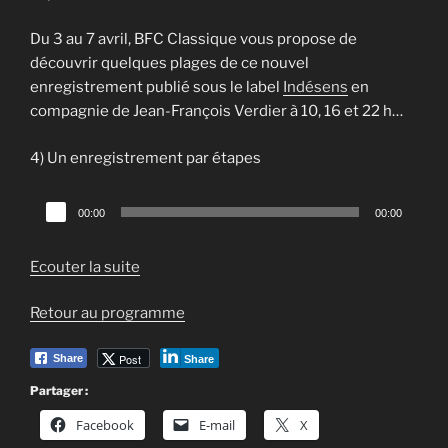
Du 3 au 7 avril, BFC Classique vous propose de
découvrir quelques plages de ce nouvel
enregistrement publié sous le label
Indésens
en
compagnie de Jean-François Verdier à 10, 16 et 22 h…
4) Un enregistrement par étapes
Lecteur
00:00
00:00
audio
Ecouter la suite
Retour au programme
Post
Share
Share
Partager :
Facebook
E-mail
X