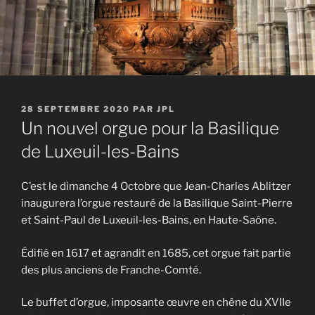
PUBLIÉ
28 SEPTEMBRE 2020
PAR
JPL
LE
Un nouvel orgue pour la Basilique
de Luxeuil-les-Bains
C’est le dimanche 4 Octobre que Jean-Charles Ablitzer
inaugurera l’orgue restauré de la Basilique Saint-Pierre
et Saint-Paul de Luxeuil-les-Bains, en Haute-Saône.
Édifié en 1617 et agrandit en 1685, cet orgue fait partie
des plus anciens de Franche-Comté.
Le buffet d’orgue, imposante œuvre en chêne du XVIIe