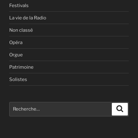
Festivals
La vie de la Radio
Non classé
Opéra
Orgue
Patrimoine
Solistes
Recherche
Recher
pour
: