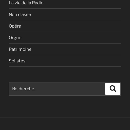
La vie de la Radio
Non classé
Opéra
Orgue
Patrimoine
Solistes
Recherche
Recher
pour
: