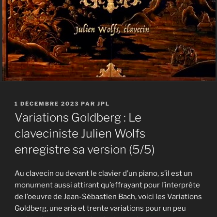
PUBLIÉ
1 DÉCEMBRE 2023
PAR
JPL
LE
Variations Goldberg : Le
claveciniste Julien Wolfs
enregistre sa version (5/5)
Au clavecin ou devant le clavier d’un piano, s’il est un
monument aussi attirant qu’effrayant pour l’interprète
de l’oeuvre de Jean-Sébastien Bach, voici les Variations
Goldberg, une aria et trente variations pour un peu