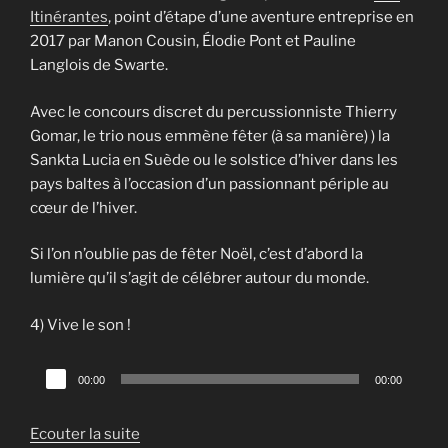
Itinérantes
, point d’étape d’une aventure entreprise en
2017 par Manon Cousin, Élodie Pont et Pauline
Langlois de Swarte.
Avec le concours discret du percussionniste Thierry
Gomar, le trio nous emmène fêter (à sa manière) ) la
Sankta Lucia en Suède ou le solstice d’hiver dans les
pays baltes à l’occasion d’un passionnant périple au
cœur de l’hiver.
Si l’on n’oublie pas de fêter Noël, c’est d’abord la
lumière qu’il s’agit de célébrer autour du monde.
4) Vive le son !
Lecteur
00:00
00:00
audio
Ecouter la suite