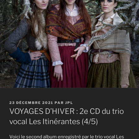
PUBLIÉ
23 DÉCEMBRE 2021
PAR
JPL
LE
VOYAGES D’HIVER : 2e CD du trio
vocal Les Itinérantes (4/5)
Voici le second album enregistré par le trio vocal
Les