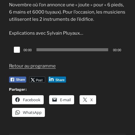
Novembre où l’on annonce une « joute » pour « 6 pieds,
6 mains et 6000 tuyaux). Pour l’occasion, les musiciens
utiliseront les 2 instruments de l’édifice.
Explications avec Sylvain Pluyaux…
Lecteur
00:00
00:00
audio
Retour au programme
Post
Share
Share
Partager :
Facebook
E-mail
X
WhatsApp