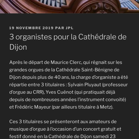
PUBLIÉ
19 NOVEMBRE 2019
PAR
JPL
LE
3 organistes pour la Cathédrale de
Dijon
Après le départ de Maurice Clerc, qui régnait sur les
grandes orgues de la Cathédrale Saint-Bénigne de
Dijon depuis plus de 40 ans, la charge d’organiste a été
répartie entre 3 titulaires : Sylvain Pluyaut (professeur
d’orgue au CRR), Yves Cuénot (qui pratiquait déjà
depuis de nombreuses années l’instrument convoité)
et Frédéric Mayeur (par ailleurs titulaire à Metz).
Ces 3 titulaires se présenteront aux amateurs de
musique d’orgue à l’occasion d’un concert gratuit et
festif donné en la Cathédrale de Dijon samedi 23