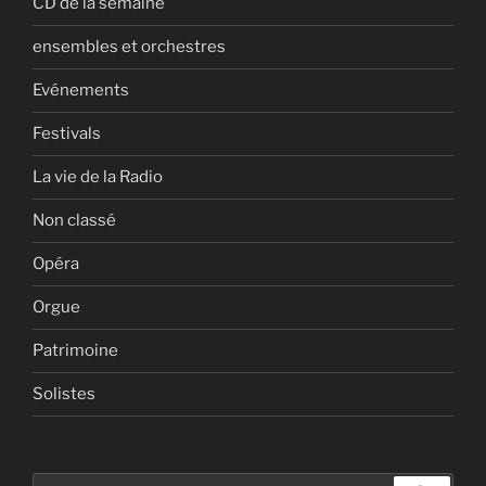
CD de la semaine
ensembles et orchestres
Evénements
Festivals
La vie de la Radio
Non classé
Opéra
Orgue
Patrimoine
Solistes
Recherche