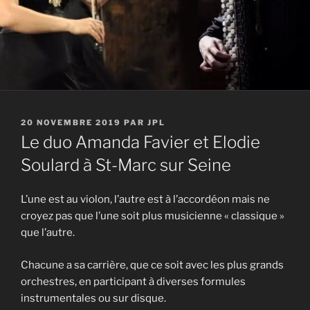
PUBLIÉ
20 NOVEMBRE 2019
PAR
JPL
LE
Le duo Amanda Favier et Elodie
Soulard à St-Marc sur Seine
L’une est au violon, l’autre est à l’accordéon mais ne
croyez pas que l’une soit plus musicienne « classique »
que l’autre.
Chacune a sa carrière, que ce soit avec les plus grands
orchestres, en participant à diverses formules
instrumentales ou sur disque.