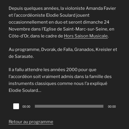
Depuis quelques années, la violoniste Amanda Favier
et l’accordéoniste Elodie Soulard jouent
occasionnellement en duo et seront dimanche 24
Novembre dans l’Eglise de Saint-Marc-sur-Seine, en
Côte-d’Or, dans le cadre de
Hors Saison Musicale
.
Au programme, Dvorak, de Falla, Granados, Kreisler et
de Sarasate.
Il a fallu attendre les années 2000 pour que
l’accordéon soit vraiment admis dans la famille des
instruments classiques comme nous l’a expliqué
Elodie Soulard…
Lecteur
00:00
00:00
audio
Retour au programme