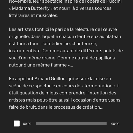
Novembre, leur spectacle inspiré de l’opéra de Puccini
« Madama Butterfly » et nourri à diverses sources
littéraires et musicales.
Les artistes font ici le pari de la relecture de l’œuvre
originelle, dans laquelle chacun d’entre eux au plateau
est tour à tour « comédien.ne, chanteur.se,
instrumentiste. Comme autant de différents points de
vue d’un même drame. Comme autant de papillons
autour d’une même flamme »…
En appelant Arnaud Guillou, qui assure la mise en
scène de ce spectacle en cours de « fermentation », il
était question de mieux comprendre l’intention des
artistes mais peut-être aussi, l’occasion d’entrer, sans
faire de bruit, dans le processus de création…
Lecteur
00:00
00:00
audio