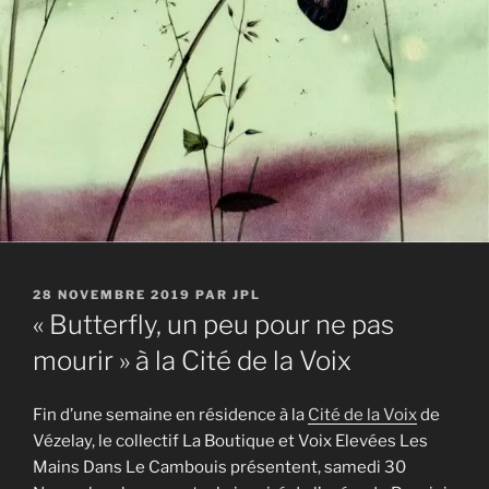
PUBLIÉ
28 NOVEMBRE 2019
PAR
JPL
LE
« Butterfly, un peu pour ne pas
mourir » à la Cité de la Voix
Fin d’une semaine en résidence à la
Cité de la Voix
de
Vézelay, le collectif La Boutique et Voix Elevées Les
Mains Dans Le Cambouis présentent, samedi 30