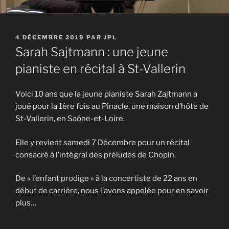
PUBLIÉ
4 DÉCEMBRE 2019
PAR
JPL
LE
Sarah Sajtmann : une jeune
pianiste en récital à St-Vallerin
Voici 10 ans que la jeune pianiste Sarah Zajtmann a
joué pour la 1ère fois au Pinacle, une maison d’hôte de
St-Vallerin, en Saône-et-Loire.
Elle y revient samedi 7 Décembre pour un récital
consacré à l’intégral des préludes de Chopin.
De « l’enfant prodige » à la concertiste de 22 ans en
début de carrière, nous l’avons appelée pour en savoir
plus…