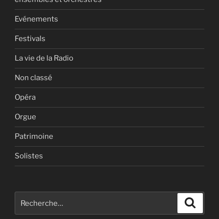
Evénements
Festivals
La vie de la Radio
Non classé
Opéra
Orgue
Patrimoine
Solistes
Recherche
Recher
pour