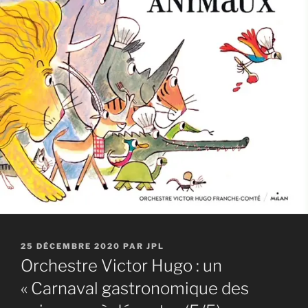
PUBLIÉ
25 DÉCEMBRE 2020
PAR
JPL
LE
Orchestre Victor Hugo : un
« Carnaval gastronomique des